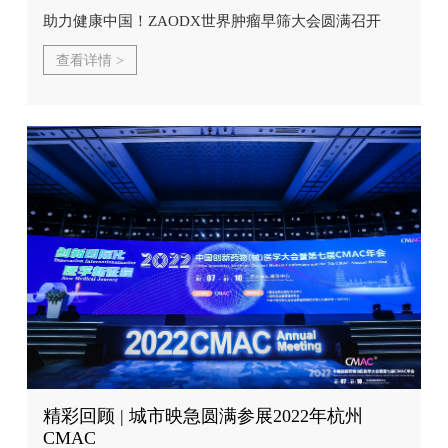
助力健康中国！ZAODX世界肿瘤早筛大会圆满召开
查看详情 >
精彩回顾 | 城市映急圆满参展2022年杭州
CMAC