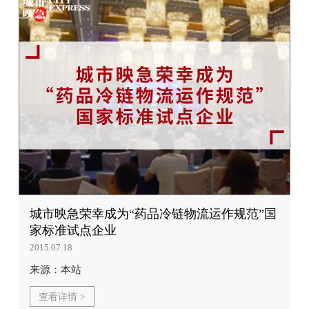
城市映急荣幸成为“药品冷链物流运作规范”国
家标准试点企业
2015.07.18
来源：本站
查看详情 >