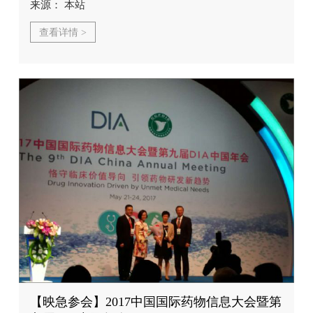
来源： 本站
查看详情 >
【映急参会】2017中国国际药物信息大会暨第