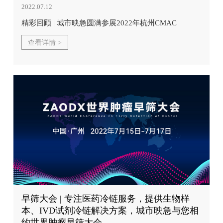
2022.07.12
精彩回顾 | 城市映急圆满参展2022年杭州CMAC
查看详情 >
早筛大会 | 专注医药冷链服务，提供生物样
本、IVD试剂冷链解决方案，城市映急与您相
约世界肿瘤早筛大会