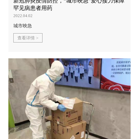
新冠肺炎疫情防控，“城市映急”爱心接力保障
罕见病患者用药
2022.04.02
城市映急
查看详情 >