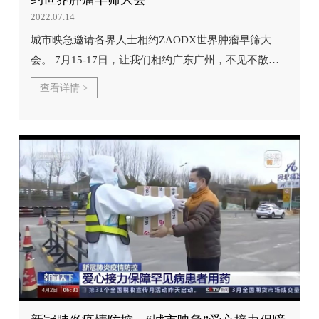
2022.07.14
城市映急邀请各界人士相约ZAODX世界肿瘤早筛大
会。 7月15-17日，让我们相约广东广州，不见不散！
展位号：A11 共襄盛举，擘画未来！
查看详情 >