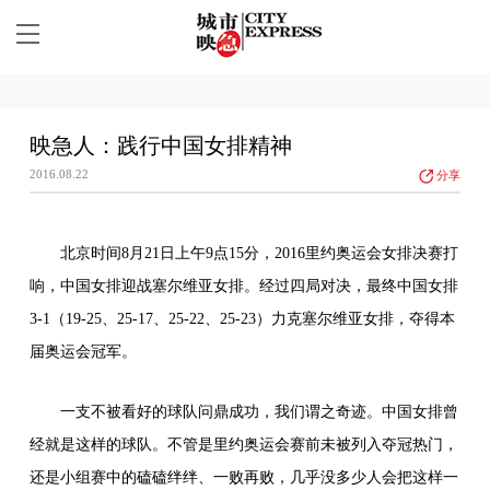
映急人：践行中国女排精神
2016.08.22
分享
北京时间8月21日上午9点15分，2016里约奥运会女排决赛打
响，中国女排迎战塞尔维亚女排。经过四局对决，最终中国女排
3-1（19-25、25-17、25-22、25-23）力克塞尔维亚女排，夺得本
届奥运会冠军。
一支不被看好的球队问鼎成功，我们谓之奇迹。中国女排曾
经就是这样的球队。不管是里约奥运会赛前未被列入夺冠热门，
还是小组赛中的磕磕绊绊、一败再败，几乎没多少人会把这样一