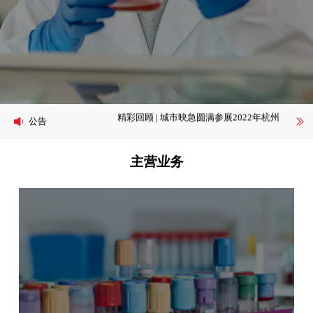
早筛大会 | 专注医药冷链服务，提供生物
样本、IVD试剂冷链解决方案，城市映急
精彩回顾 | 城市映急圆满参展2022年杭州
公告
与您相约世界肿瘤早筛大会
CMAC
早筛大会 | 专注医药冷链服务，提供生物
样本、IVD试剂冷链解决方案，城市映急
精彩回顾 | 城市映急圆满参展2022年杭州
主营业务
与您相约世界肿瘤早筛大会
CMAC