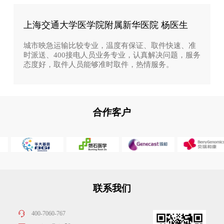
上海交通大学医学院附属新华医院 杨医生
城市映急运输比较专业，温度有保证、取件快速、准
时派送、400接电人员业务专业，认真解决问题，服务
态度好，取件人员能够准时取件，热情服务。
合作客户
联系我们
400-7060-767