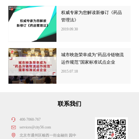
权威专家为您解读新修订《药品
管理法》
2019.09.30
城市映急荣幸成为“药品冷链物流
运作规范”国家标准试点企业
2015.07.18
联系我们
400-7060-767
services@city56.com
北京市通州区榆西一街金融街 园中