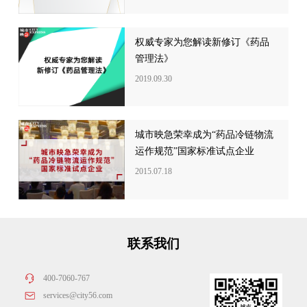
权威专家为您解读新修订《药品
管理法》
2019.09.30
城市映急荣幸成为“药品冷链物流
运作规范”国家标准试点企业
2015.07.18
联系我们
400-7060-767
services@city56.com